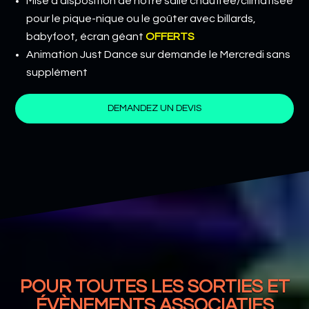
Mise à disposition de notre salle chauffée/climatisée
pour le pique-nique ou le goûter avec billards,
babyfoot, écran géant
OFFERTS
Animation Just Dance sur demande le Mercredi sans
supplément
DEMANDEZ UN DEVIS
POUR TOUTES LES SORTIES ET
ÉVÈNEMENTS ASSOCIATIFS