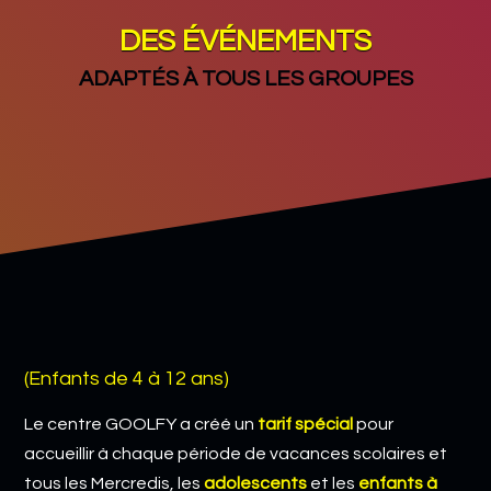
DES ÉVÉNEMENTS
ADAPTÉS À TOUS LES GROUPES
(Enfants de 4 à 12 ans)
Le centre GOOLFY a créé un
tarif spécial
pour
accueillir à chaque période de vacances scolaires et
tous les Mercredis, les
adolescents
et les
enfants à