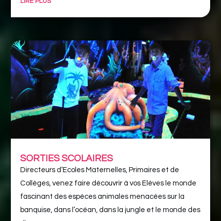
LIRE PLUS
SORTIES SCOLAIRES
Directeurs d’Ecoles Maternelles, Primaires et de
Collèges, venez faire découvrir à vos Elèves le monde
fascinant des espèces animales menacées sur la
banquise, dans l’océan, dans la jungle et le monde des