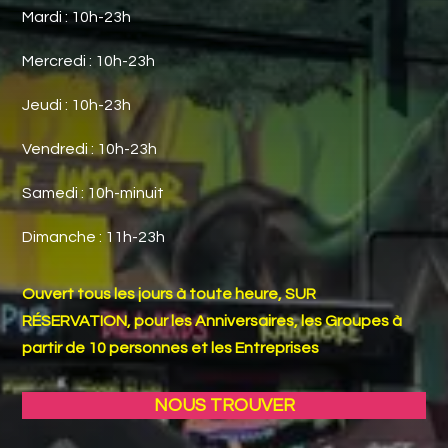
Mardi : 10h-23h
Mercredi : 10h-23h
Jeudi : 10h-23h
Vendredi : 10h-23h
Samedi : 10h-minuit
Dimanche : 11h-23h
Ouvert tous les jours à toute heure, SUR
RÉSERVATION, pour les Anniversaires, les Groupes à
partir de 10 personnes et les Entreprises
NOUS TROUVER