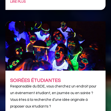
LIRE PLUS
SOIRÉES ÉTUDIANTES
Responsable du BDE, vous cherchez un endroit pour
un évènement étudiant, en journée ou en soirée ?
Vous êtes à la recherche d’une idée originale à
proposer aux étudiants ?