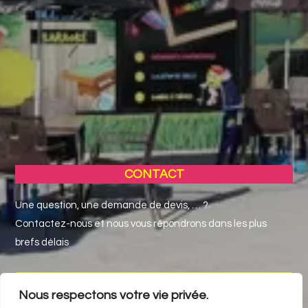
CONTACT
Une question, une demande de devis, … ?
Contactez-nous et nous vous répondrons dans les plus
brefs délais
NOUS CONTACTER
Nous respectons votre vie privée.