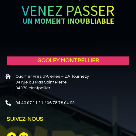
VENEZ PASSER
UN MOMENT INOUBLIABLE
GOOLFY MONTPELLIER

Quartier Prés d’Arènes – ZA Tournezy
34 rue du Mas Saint Pierre
34070 Montpellier

04.49.07.11.11 / 06.78.78.04.93
SUIVEZ-NOUS