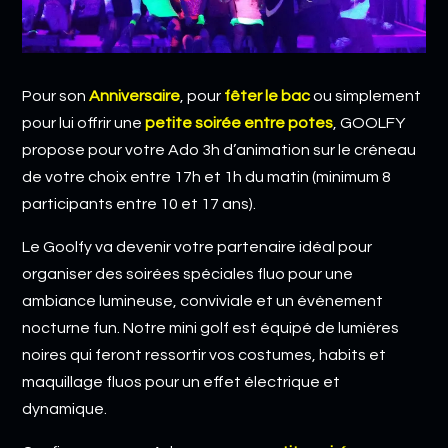
Pour son
Anniversaire
, pour
fêter le bac
ou simplement
pour lui offrir une
petite soirée entre potes
, GOOLFY
propose pour votre Ado 3h d’animation sur le créneau
de votre choix entre 17h et 1h du matin (minimum 8
participants entre 10 et 17 ans).
Le Goolfy va devenir votre partenaire idéal pour
organiser des soirées spéciales fluo pour une
ambiance lumineuse, conviviale et un évènement
nocturne fun. Notre mini golf est équipé de lumières
noires qui feront ressortir vos costumes, habits et
maquillage fluos pour un effet électrique et
dynamique.