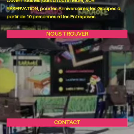
Ouvert tous les jours à toute heure, SUR
RÉSERVATION, pour les Anniversaires, les Groupes à
partir de 10 personnes et les Entreprises
NOUS TROUVER
CONTACT