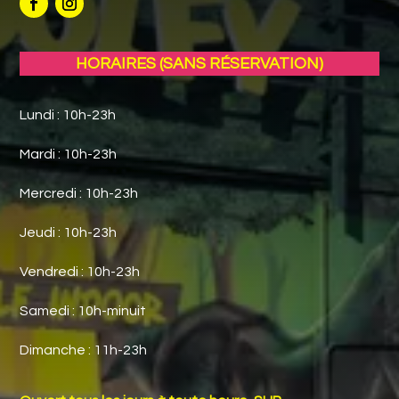
HORAIRES (SANS RÉSERVATION)
Lundi : 10h-23h
Mardi : 10h-23h
Mercredi : 10h-23h
Jeudi : 10h-23h
Vendredi : 10h-23h
Samedi : 10h-minuit
Dimanche : 11h-23h