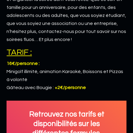
famille pour un anniversaire, pour des enfants, des
adolescents ou des adultes, que vous soyiez étudiant,
que vous soyiez une association ou une entreprise,
n’hésitez plus, contactez-nous pour tout savoir sur nos
soirées fluos… Et plus encore !
TARIF :
16€/personne :
Minigolf illimité, animation Karaoké, Boissons et Pizzas
à volonté
Gâteau avec Bougie :
+2€/personne
Retrouvez nos tarifs et
disponibilités sur les